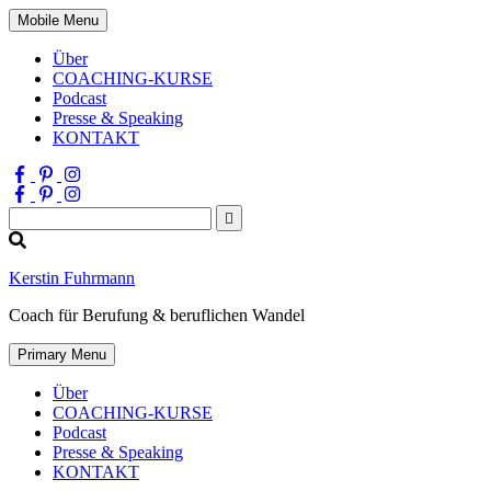
Mobile Menu
Über
COACHING-KURSE
Podcast
Presse & Speaking
KONTAKT
Suchen
nach:
Kerstin Fuhrmann
Coach für Berufung & beruflichen Wandel
Primary Menu
Über
COACHING-KURSE
Podcast
Presse & Speaking
KONTAKT