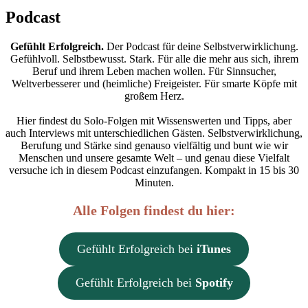
Skip
Podcast
to
content
Gefühlt Erfolgreich.
Der Podcast für deine Selbstverwirklichung.
Gefühlvoll. Selbstbewusst. Stark. Für alle die mehr aus sich, ihrem
Beruf und ihrem Leben machen wollen. Für Sinnsucher,
Weltverbesserer und (heimliche) Freigeister. Für smarte Köpfe mit
großem Herz.
Hier findest du Solo-Folgen mit Wissenswerten und Tipps, aber
auch Interviews mit unterschiedlichen Gästen. Selbstverwirklichung,
Berufung und Stärke sind genauso vielfältig und bunt wie wir
Menschen und unsere gesamte Welt – und genau diese Vielfalt
versuche ich in diesem Podcast einzufangen. Kompakt in 15 bis 30
Minuten.
Alle Folgen findest du hier:
Gefühlt Erfolgreich bei
iTunes
Gefühlt Erfolgreich
bei
Spotify