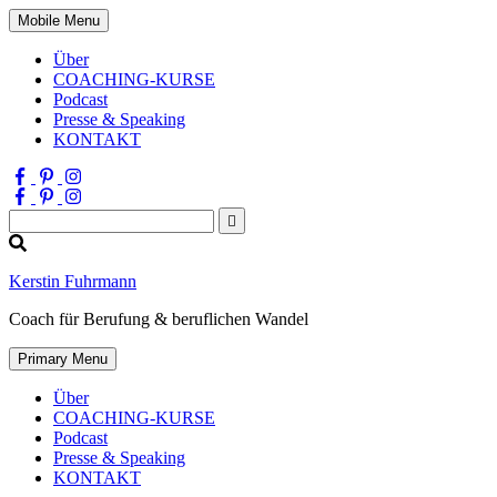
Mobile Menu
Über
COACHING-KURSE
Podcast
Presse & Speaking
KONTAKT
Suchen
nach:
Kerstin Fuhrmann
Coach für Berufung & beruflichen Wandel
Primary Menu
Über
COACHING-KURSE
Podcast
Presse & Speaking
KONTAKT