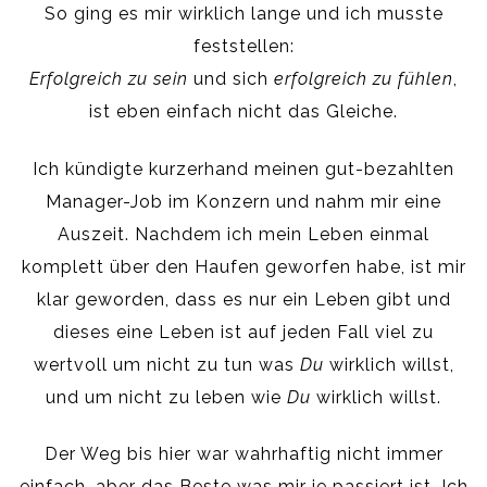
So ging es mir wirklich lange und ich musste
feststellen:
Erfolgreich zu sein
und sich
erfolgreich zu fühlen
,
ist eben einfach nicht das Gleiche.
Ich kündigte kurzerhand meinen gut-bezahlten
Manager-Job im Konzern und nahm mir eine
Auszeit. Nachdem ich mein Leben einmal
komplett über den Haufen geworfen habe, ist mir
klar geworden, dass es nur ein Leben gibt und
dieses eine Leben ist auf jeden Fall viel zu
wertvoll um nicht zu tun was
Du
wirklich willst,
und um nicht zu leben wie
Du
wirklich willst.
Der Weg bis hier war wahrhaftig nicht immer
einfach, aber das Beste was mir je passiert ist. Ich