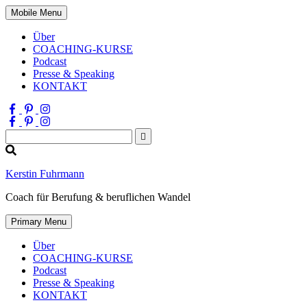
Mobile Menu
Über
COACHING-KURSE
Podcast
Presse & Speaking
KONTAKT
Suchen
nach:
Kerstin Fuhrmann
Coach für Berufung & beruflichen Wandel
Primary Menu
Über
COACHING-KURSE
Podcast
Presse & Speaking
KONTAKT