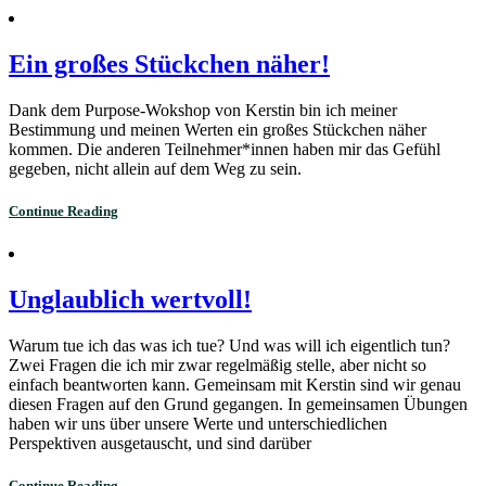
Skip
to
content
Ein großes Stückchen näher!
Dank dem Purpose-Wokshop von Kerstin bin ich meiner
Bestimmung und meinen Werten ein großes Stückchen näher
kommen. Die anderen Teilnehmer*innen haben mir das Gefühl
gegeben, nicht allein auf dem Weg zu sein.
Continue Reading
Unglaublich wertvoll!
Warum tue ich das was ich tue? Und was will ich eigentlich tun?
Zwei Fragen die ich mir zwar regelmäßig stelle, aber nicht so
einfach beantworten kann. Gemeinsam mit Kerstin sind wir genau
diesen Fragen auf den Grund gegangen. In gemeinsamen Übungen
haben wir uns über unsere Werte und unterschiedlichen
Perspektiven ausgetauscht, und sind darüber
Continue Reading