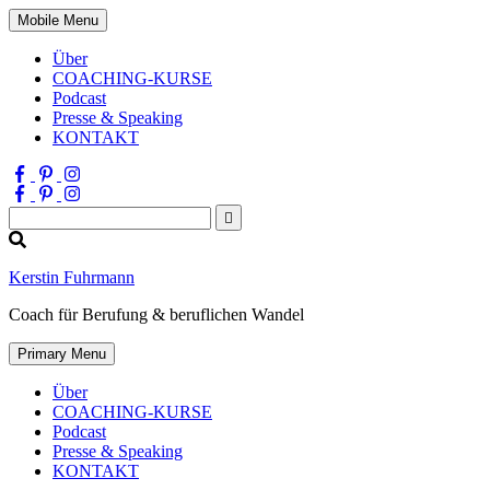
Mobile Menu
Über
COACHING-KURSE
Podcast
Presse & Speaking
KONTAKT
Suchen
nach:
Kerstin Fuhrmann
Coach für Berufung & beruflichen Wandel
Primary Menu
Über
COACHING-KURSE
Podcast
Presse & Speaking
KONTAKT