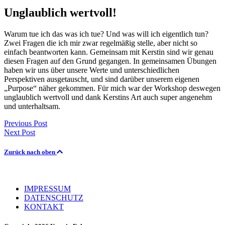
Skip
Unglaublich wertvoll!
to
content
Warum tue ich das was ich tue? Und was will ich eigentlich tun?
Zwei Fragen die ich mir zwar regelmäßig stelle, aber nicht so
einfach beantworten kann. Gemeinsam mit Kerstin sind wir genau
diesen Fragen auf den Grund gegangen. In gemeinsamen Übungen
haben wir uns über unsere Werte und unterschiedlichen
Perspektiven ausgetauscht, und sind darüber unserem eigenen
„Purpose“ näher gekommen. Für mich war der Workshop deswegen
unglaublich wertvoll und dank Kerstins Art auch super angenehm
und unterhaltsam.
Beitragsnavigation
Previous Post
Next Post
Zurück nach oben
IMPRESSUM
DATENSCHUTZ
KONTAKT