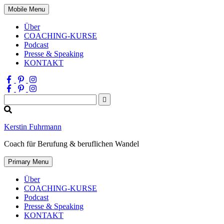
Mobile Menu
Über
COACHING-KURSE
Podcast
Presse & Speaking
KONTAKT
Suchen
nach:
Kerstin Fuhrmann
Coach für Berufung & beruflichen Wandel
Primary Menu
Über
COACHING-KURSE
Podcast
Presse & Speaking
KONTAKT