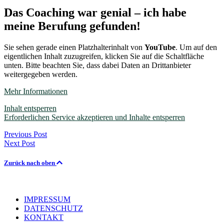
Skip
Das Coaching war genial – ich habe
to
meine Berufung gefunden!
content
Sie sehen gerade einen Platzhalterinhalt von
YouTube
. Um auf den
eigentlichen Inhalt zuzugreifen, klicken Sie auf die Schaltfläche
unten. Bitte beachten Sie, dass dabei Daten an Drittanbieter
weitergegeben werden.
Mehr Informationen
Inhalt entsperren
Erforderlichen Service akzeptieren und Inhalte entsperren
Beitragsnavigation
Previous Post
Next Post
Zurück nach oben
IMPRESSUM
DATENSCHUTZ
KONTAKT