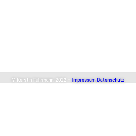
© Kerstin Fuhrmann, 2022 –
Impressum
Datenschutz